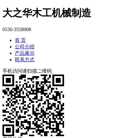
大之华木工机械制造
0530-3558908
首 页
公司介绍
产品展示
联系方式
手机访问请扫描二维码