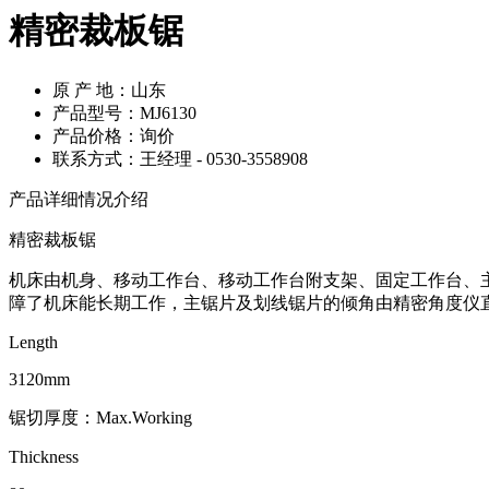
精密裁板锯
原 产 地：山东
产品型号：MJ6130
产品价格：询价
联系方式：王经理 - 0530-3558908
产品详细情况介绍
精密裁板锯
机床由机身、移动工作台、移动工作台附支架、固定工作台、
障了机床能长期工作，主锯片及划线锯片的倾角由精密角度仪直观显
Length
3120mm
锯切厚度：Max.Working
Thickness