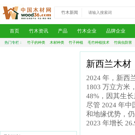
竹木新闻
首页
竹木资讯
产品
竹木企业
品牌企业
热门专栏：
竹子的种类
木材种类
竹子种植
毛竹种植技术
竹病虫防害
新西兰木材
2024 年，新
1803 万立
48%，因其生
尽管 2024
和地缘优势，仍
2023 年增长