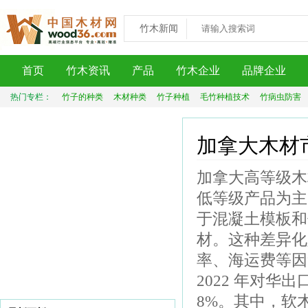
竹木新闻
首页
竹木资讯
产品
竹木企业
品牌企业
热门专栏：
竹子的种类
木材种类
竹子种植
毛竹种植技术
竹病虫防害
加拿大木材
加拿大高等级木
低等级产品为主
于混凝土模板和
材。这种差异化
率、海运费等因
2022 年对华
8%。其中，软木