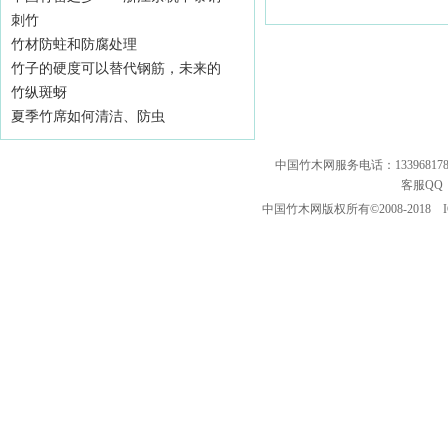
刺竹
竹材防蛀和防腐处理
竹子的硬度可以替代钢筋，未来的
竹纵斑蚜
夏季竹席如何清洁、防虫
中国竹木网服务电话：133968178
客服QQ
中国竹木网版权所有©2008-2018
I